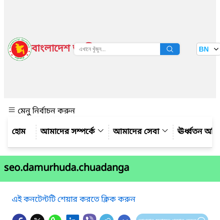
বাংলাদেশ জাতীয় তথ্য বাতায়ন
BN
দেখুন
মেনু নির্বাচন করুন
আমাদের সম্পর্কে
আমাদের সেবা
ঊর্ধ্বতন অফ
seo.damurhuda.chuadanga
এই কনটেন্টটি শেয়ার করতে ক্লিক করুন