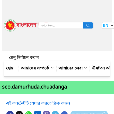
বাংলাদেশ জাতীয় তথ্য বাতায়ন
BN
দেখুন
মেনু নির্বাচন করুন
আমাদের সম্পর্কে
আমাদের সেবা
ঊর্ধ্বতন অফ
seo.damurhuda.chuadanga
এই কনটেন্টটি শেয়ার করতে ক্লিক করুন