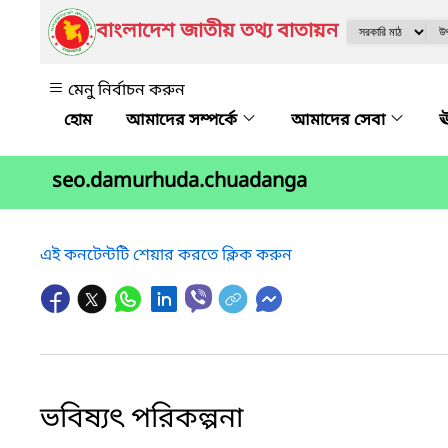
বাংলাদেশ জাতীয় তথ্য বাতায়ন
মেনু নির্বাচন করুন
আমাদের সম্পর্কে
আমাদের সেবা
ঊ
seo.damurhuda.chuadanga
এই কনটেন্টটি শেয়ার করতে ক্লিক করুন
ভবিষ্যৎ পরিকল্পনা