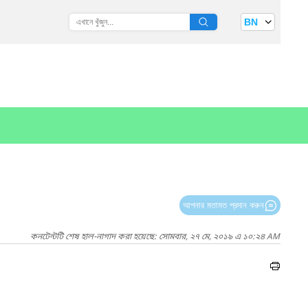
BN
আপনার মতামত প্রদান করুন
কনটেন্টটি শেষ হাল-নাগাদ করা হয়েছে: সোমবার, ২৭ মে, ২০১৯ এ ১০:২৪ AM