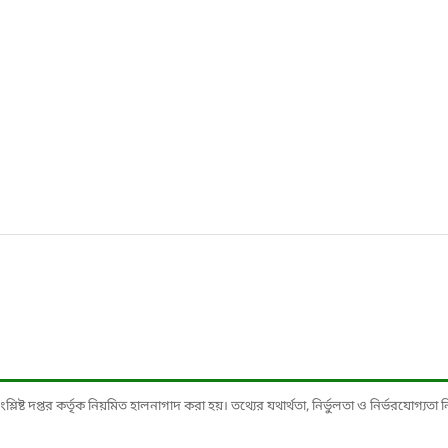
ষ্ট দপ্তর কর্তৃক নিয়মিত হালনাগাদ করা হয়। তথ্যের যথার্থতা, নির্ভুলতা ও নির্ভরযোগ্যতা নিশ্