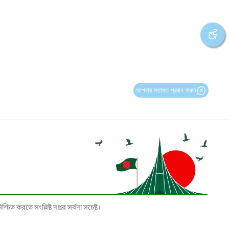
আপনার মতামত প্রদান করুন
চিত করতে সংশ্লিষ্ট দপ্তর সর্বদা সচেষ্ট।