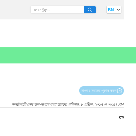
BN
আপনার মতামত প্রদান করুন
কনটেন্টটি শেষ হাল-নাগাদ করা হয়েছে: রবিবার, ৯ এপ্রিল, ২০১৭ এ ০৬:৫৭ PM