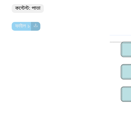
কন্টেন্ট: পাতা
ফাইল ১