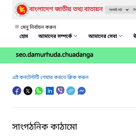
বাংলাদেশ জাতীয় তথ্য বাতায়ন
মেনু নির্বাচন করুন
আমাদের সম্পর্কে
আমাদের সেবা
ঊ
seo.damurhuda.chuadanga
এই কনটেন্টটি শেয়ার করতে ক্লিক করুন
সাংগঠনিক কাঠামো