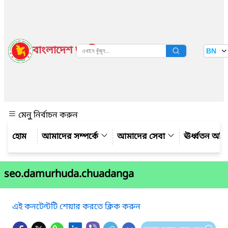
বাংলাদেশ জাতীয় তথ্য বাতায়ন
BN
দেখুন
মেনু নির্বাচন করুন
আমাদের সম্পর্কে
আমাদের সেবা
ঊর্ধ্বতন অফ
seo.damurhuda.chuadanga
এই কনটেন্টটি শেয়ার করতে ক্লিক করুন