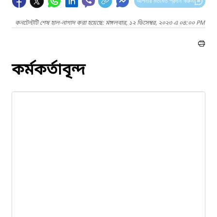
আপনার মতামত প্রদান করুন
কনটেন্টটি শেষ হাল-নাগাদ করা হয়েছে: মঙ্গলবার, ১২ ডিসেম্বর, ২০২৩ এ ০৪:০০ PM
কর্মকর্তাবৃন্দ