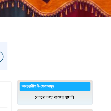
অভ্যন্তরীণ ই-সেবাসমূহ
কোনো তথ্য পাওয়া যায়নি।