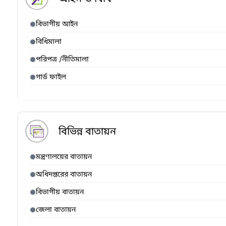
বিভাগীয় আইন
বিধিমালা
পরিপত্র /নীতিমালা
গার্ড ফাইল
বিভিন্ন বাতায়ন
মন্ত্রণালয়ের বাতায়ন
অধিদপ্তরের বাতায়ন
বিভাগীয় বাতায়ন
জেলা বাতায়ন