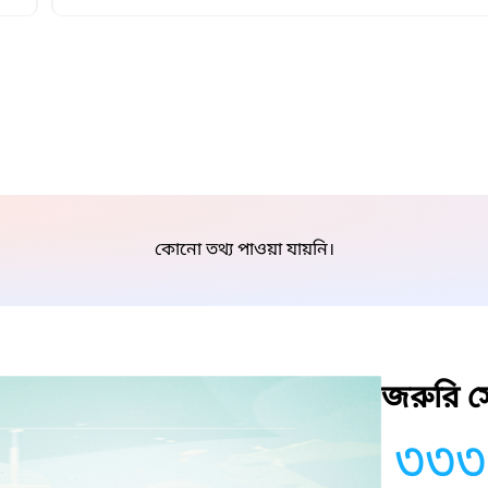
কোনো তথ্য পাওয়া যায়নি।
জরুরি সে
৩৩৩