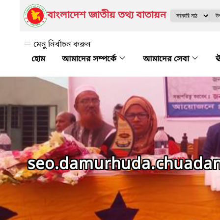
বাংলাদেশ জাতীয় তথ্য বাতায়ন
মেনু নির্বাচন করুন
আমাদের সম্পর্কে
আমাদের সেবা
ঊ
seo.damurhuda.chuada