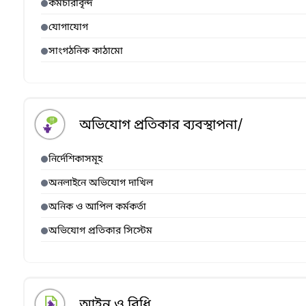
কর্মচারীবৃন্দ
যোগাযোগ
সাংগঠনিক কাঠামো
অভিযোগ প্রতিকার ব্যবস্থাপনা/
নির্দেশিকাসমূহ
অনলাইনে অভিযোগ দাখিল
অনিক ও আপিল কর্মকর্তা
অভিযোগ প্রতিকার সিস্টেম
আইন ও বিধি