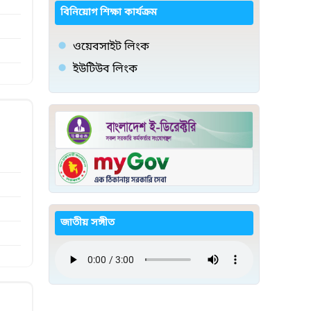
বিনিয়োগ শিক্ষা কার্যক্রম
ওয়েবসাইট লিংক
ইউটিউব লিংক
জাতীয় সঙ্গীত