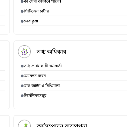
কী সেবা কীভাবে পাবেন
সিটিজেন চার্টার
সেবাকুঞ্জ
তথ্য অধিকার
তথ্য প্রদানকারী কর্মকর্তা
আবেদন ফরম
তথ্য আইন ও বিধিমালা
নির্দেশিকাসমূহ
কর্মসম্পাদন ব্যবস্থাপনা