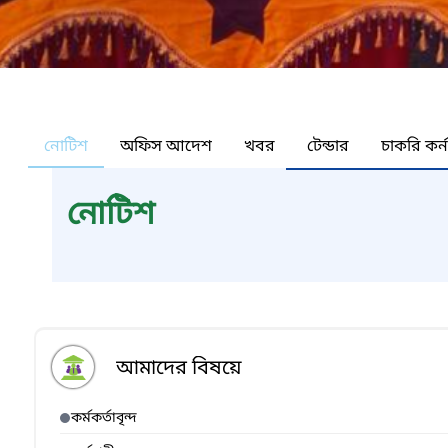
নোটিশ
অফিস আদেশ
খবর
টেন্ডার
চাকরি কর্
নোটিশ
আমাদের বিষয়ে
কর্মকর্তাবৃন্দ