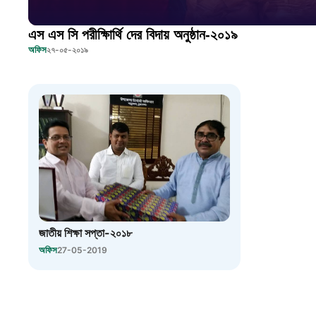
এস এস সি পরীক্ষিার্থি দের বিদায় অনুষ্ঠান-২০১৯
অফিস
২৭-০৫-২০১৯
জাতীয় শিক্ষা সপ্তা-২০১৮
অফিস
27-05-2019