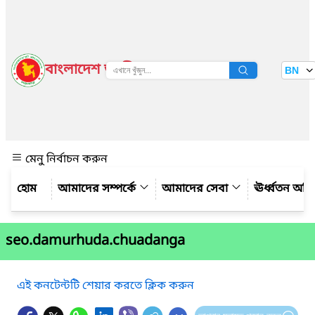
বাংলাদেশ জাতীয় তথ্য বাতায়ন
BN
দেখুন
মেনু নির্বাচন করুন
আমাদের সম্পর্কে
আমাদের সেবা
ঊর্ধ্বতন অফ
seo.damurhuda.chuadanga
এই কনটেন্টটি শেয়ার করতে ক্লিক করুন