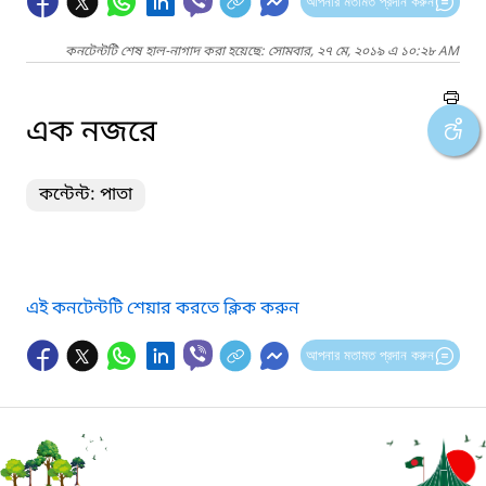
আপনার মতামত প্রদান করুন
কনটেন্টটি শেষ হাল-নাগাদ করা হয়েছে: সোমবার, ২৭ মে, ২০১৯ এ ১০:২৮ AM
এক নজরে
কন্টেন্ট: পাতা
এই কনটেন্টটি শেয়ার করতে ক্লিক করুন
আপনার মতামত প্রদান করুন